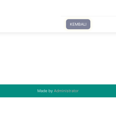
KEMBALI
Made by
Administrator