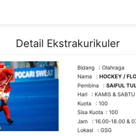
Detail Ekstrakurikuler
Bidang : Olahraga
Nama :
HOCKEY / FL
Pembina :
SAIFUL TUL
Hari : KAMIS & SABTU
Kuota : 100
Sisa Kuota : 100
Jam : 16.00-18.00 & 0
Lokasi : GSG