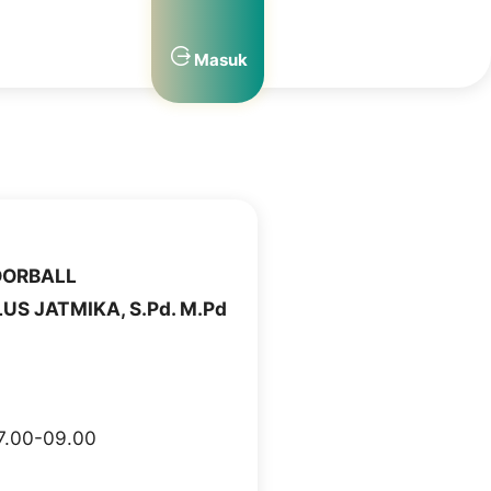
Masuk
OORBALL
US JATMIKA, S.Pd. M.Pd
7.00-09.00